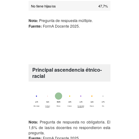
No tiene hijas/os
47,7%
Nota:
Pregunta de respuesta múltiple.
Fuente:
FormA Docente 2025.
Principal ascendencia étnico-
racial
Nota:
Pregunta de respuesta no obligatoria. El
1,6% de las/os docentes no respondieron esta
pregunta.
Fuente:
FormA Docente 2025.