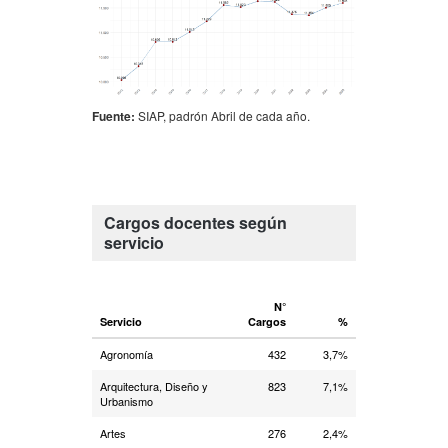
Fuente:
SIAP, padrón Abril de cada año.
Cargos docentes según
servicio
N°
Servicio
Cargos
%
Agronomía
432
3,7%
Arquitectura, Diseño y
823
7,1%
Urbanismo
Artes
276
2,4%