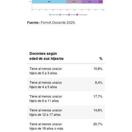
Fuente:
FormA Docente 2025.
Docentes según
edad de sus hijas/os
%
Tiene al menos una/un
10,8%
hija/o de 0 a 3 años
Tiene al menos una/un
6,4%
hija/o de 4 a 5 años
Tiene al menos una/un
17,7%
hija/o de 6 a 11 años
Tiene al menos una/un
14,8%
hija/o de 12 a 17 años
Tiene al menos una/un
20,7%
hija/o de 18 años o más