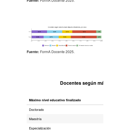
Fuente:
FormA Docente 2025.
Fuente:
FormA Docente 2025.
Docentes según máximo nivel ed
Máximo nivel educativo finalizado
G°1
Doctorado
0,5%
Maestría
11,2%
Especialización
7,1%