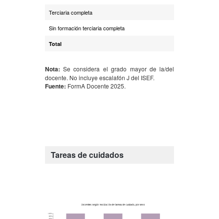
Terciaria completa
59,7%
Sin formación terciaria completa
21,5%
Total
100%
Nota:
Se considera el grado mayor de la/del
docente. No incluye escalafón J del ISEF.
Fuente:
FormA Docente 2025.
Tareas de cuidados