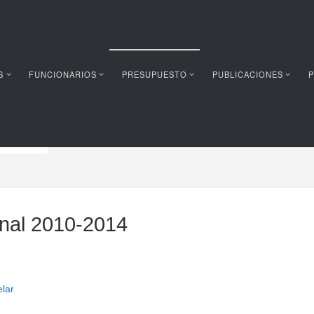
S
FUNCIONARIOS
PRESUPUESTO
PUBLICACIONES
P
10-2014
nal 2010-2014
lar