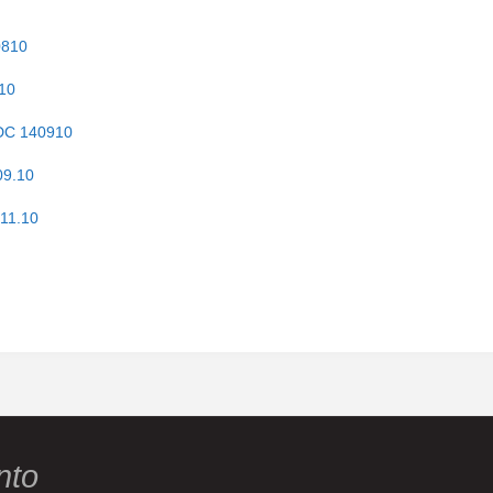
0810
810
CDC 140910
09.10
.11.10
nto