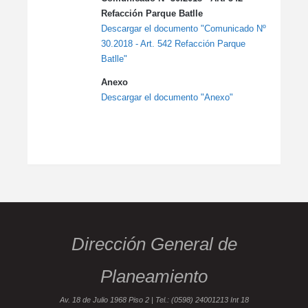
Refacción Parque Batlle
Descargar el documento "Comunicado Nº
30.2018 - Art. 542 Refacción Parque
Batlle"
Anexo
Descargar el documento "Anexo"
Dirección General de
Planeamiento
Av. 18 de Julio 1968 Piso 2 | Tel.: (0598) 24001213 Int 18