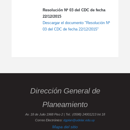
Resolución Nª 03 del CDC de fecha
22/12/2015
Descargar el documento "Resolución Nª
03 del CDC de fecha 22/12/2015"
Dirección General de
Planeamiento
Av. 18 de Julio 1968 Piso 2 | Tel.: (0598) 24001213 Int 18
Correo Electrónico:
dgplan@udelar.edu.uy
Mapa del sitio