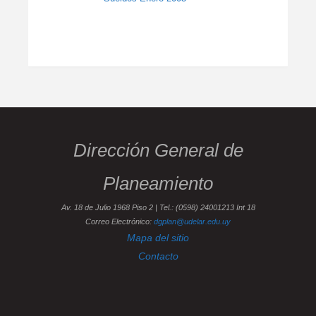
Dirección General de
Planeamiento
Av. 18 de Julio 1968 Piso 2 | Tel.: (0598) 24001213 Int 18
Correo Electrónico:
dgplan@udelar.edu.uy
Mapa del sitio
Contacto